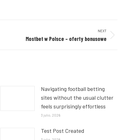
NEXT
Mostbet w Polsce – oferty bonusowe
Navigating football betting
sites without the usual clutter
feels surprisingly effortless
3 julio, 2026
Test Post Created
3 julio, 2026