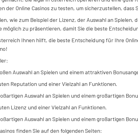
n der Online Casinos zu testen, um sicherzustellen, dass 
ien, wie zum Beispiel der Lizenz, der Auswahl an Spielen,
e möglich zu präsentieren, damit Sie die beste Entscheidu
sterreich Ihnen hilft, die beste Entscheidung für Ihre On
ino!
ler:
 großen Auswahl an Spielen und einem attraktiven Bonusang
guten Reputation und einer Vielzahl an Funktionen.
 großartigen Auswahl an Spielen und einem großartigen Bon
guten Lizenz und einer Vielzahl an Funktionen.
 großartigen Auswahl an Spielen und einem großartigen Bon
asinos finden Sie auf den folgenden Seiten: