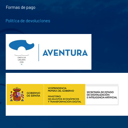
Formas de pago
Política de devoluciones