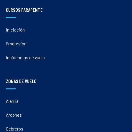
CURSOS PARAPENTE
Iniciación
Progresión
Incidencias de vuelo
ZONAS DE VUELO
Alarilla
Arcones
Cebreros