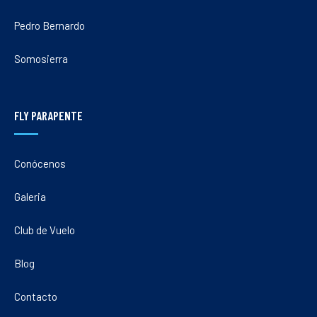
Pedro Bernardo
Somosierra
FLY PARAPENTE
Conócenos
Galeria
Club de Vuelo
Blog
Contacto