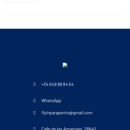
+34 649 98 84 54
WhatsApp
flyinparapente@gmail.com
Calle de las Amapolas, 28840.