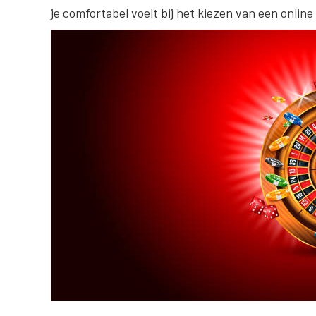
je comfortabel voelt bij het kiezen van een onlin