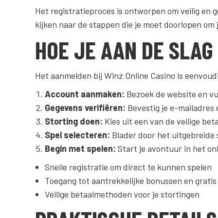
Het registratieproces is ontworpen om veilig en g
kijken naar de stappen die je moet doorlopen om 
HOE JE AAN DE SLAG
Het aanmelden bij Winz Online Casino is eenvoudi
Account aanmaken:
Bezoek de website en vul
Gegevens verifiëren:
Bevestig je e-mailadres 
Storting doen:
Kies uit een van de veilige be
Spel selecteren:
Blader door het uitgebreide s
Begin met spelen:
Start je avontuur in het on
Snelle registratie om direct te kunnen spelen
Toegang tot aantrekkelijke bonussen en gratis
Veilige betaalmethoden voor je stortingen