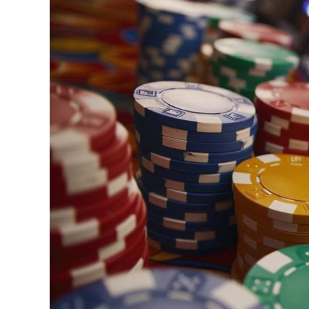
Vuelo en Paramotor
+34 649 98 84 54
WhatsApp