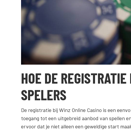
HOE DE REGISTRATIE
SPELERS
De registratie bij Winz Online Casino is een eenvo
toegang tot een uitgebreid aanbod van spellen en
ervoor dat je niet alleen een geweldige start ma