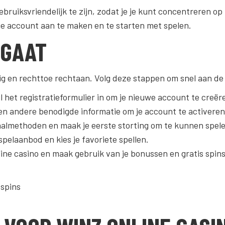
ebruiksvriendelijk te zijn, zodat je je kunt concentreren o
je account aan te maken en te starten met spelen.
 GAAT
g en rechttoe rechtaan. Volg deze stappen om snel aan de 
 het registratieformulier in om je nieuwe account te creër
en andere benodigde informatie om je account te activeren
taalmethoden en maak je eerste storting om te kunnen spel
pelaanbod en kies je favoriete spellen.
line casino en maak gebruik van je bonussen en gratis spins
 spins