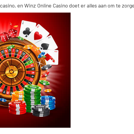
e casino, en Winz Online Casino doet er alles aan om te zorg