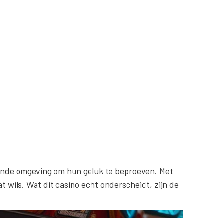
RAPENTE
MATERIAL DEPORTIVO
Menú
0
NOSOTROS
MATERIAL DEPORTIVO
s
Material deportivo
nende omgeving om hun geluk te beproeven. Met
Segunda mano
t wils. Wat dit casino echt onderscheidt, zijn de
elo
Arneses