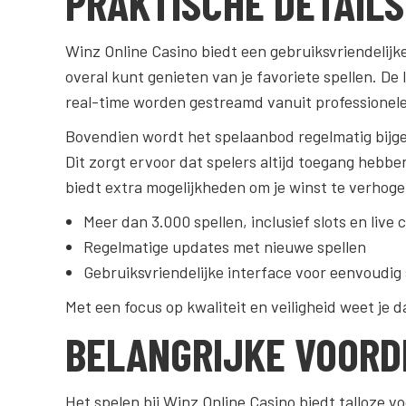
PRAKTISCHE DETAILS
Winz Online Casino biedt een gebruiksvriendelijke
overal kunt genieten van je favoriete spellen. De l
real-time worden gestreamd vanuit professionele 
Bovendien wordt het spelaanbod regelmatig bijg
Dit zorgt ervoor dat spelers altijd toegang hebbe
biedt extra mogelijkheden om je winst te verhog
Meer dan 3.000 spellen, inclusief slots en live c
Regelmatige updates met nieuwe spellen
Gebruiksvriendelijke interface voor eenvoudig
Met een focus op kwaliteit en veiligheid weet je 
BELANGRIJKE VOORD
Het spelen bij Winz Online Casino biedt talloze v